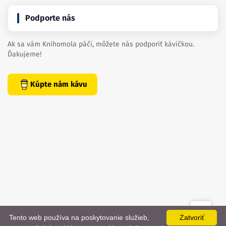
Podporte nás
Ak sa vám Knihomola páči, môžete nás podporiť kávičkou.
Ďakujeme!
Kúpte nám kávu
Tento web používa na poskytovanie služieb,
Zatvoriť