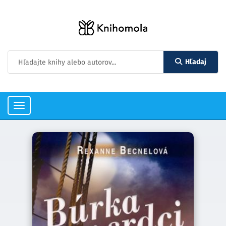
Hľadaj
Toggle
navigation