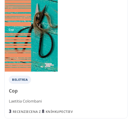
BELETRIA
Cop
Laetitia Colombani
3
8
RECENZIE
CENA Z
KNÍHKUPECTIEV