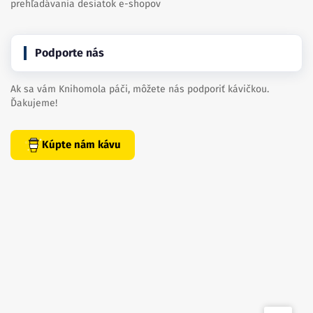
prehľadávania desiatok e-shopov
Podporte nás
Ak sa vám Knihomola páči, môžete nás podporiť kávičkou.
Ďakujeme!
Kúpte nám kávu