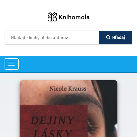
Hľadaj
Toggle
navigation