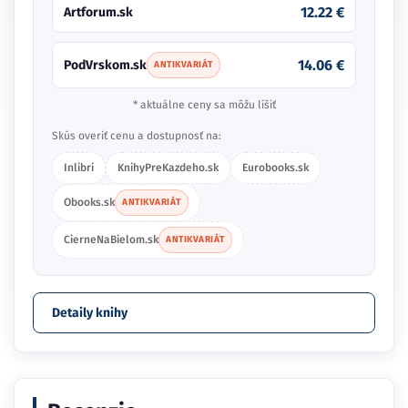
12.22 €
Artforum.sk
14.06 €
PodVrskom.sk
ANTIKVARIÁT
* aktuálne ceny sa môžu líšiť
Skús overiť cenu a dostupnosť na:
Inlibri
KnihyPreKazdeho.sk
Eurobooks.sk
Obooks.sk
ANTIKVARIÁT
CierneNaBielom.sk
ANTIKVARIÁT
Detaily knihy