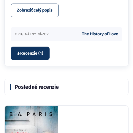
Zobraziť celý popis
The History of Love
ORIGINÁLNY NÁZOV
Recenzie (1)
Posledné recenzie