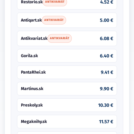
4.52 €
Restorio.sk
ANTIKVARIÁT
5.00 €
Antiqart.sk
ANTIKVARIÁT
6.08 €
Antikvariat.sk
ANTIKVARIÁT
6.40 €
Gorila.sk
9.41 €
PantaRhei.sk
9.90 €
Martinus.sk
10.30 €
Preskoly.sk
11.57 €
Megaknihy.sk