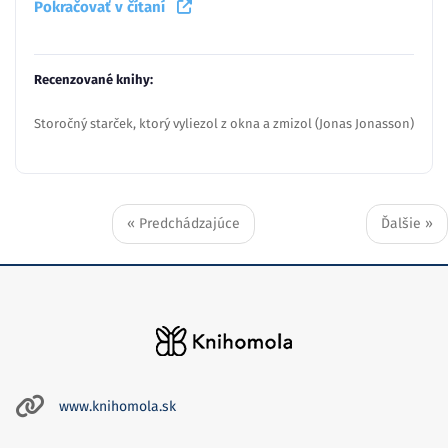
Pokračovať v čítaní
Recenzované knihy:
Storočný starček, ktorý vyliezol z okna a zmizol (Jonas Jonasson)
« Predchádzajúce
Ďalšie »
www.knihomola.sk