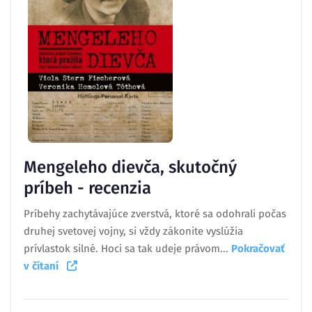
Mengeleho dievča, skutočný
príbeh - recenzia
Príbehy zachytávajúce zverstvá, ktoré sa odohrali počas
druhej svetovej vojny, si vždy zákonite vyslúžia
prívlastok silné. Hoci sa tak udeje právom...
Pokračovať
v čítaní