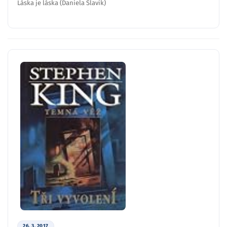
Láska je láska (Daniela Slavik)
26. 3. 2017