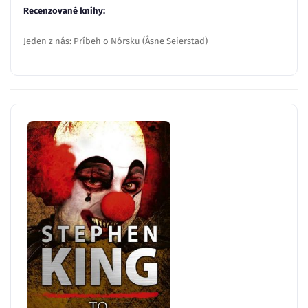
Recenzované knihy:
Jeden z nás: Príbeh o Nórsku (Åsne Seierstad)