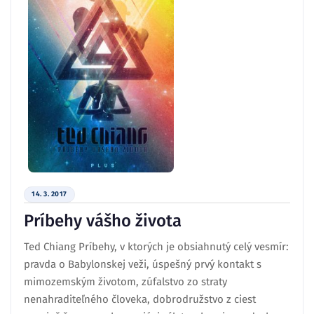
14. 3. 2017
Príbehy vášho života
Ted Chiang Príbehy, v ktorých je obsiahnutý celý vesmír:
pravda o Babylonskej veži, úspešný prvý kontakt s
mimozemským životom, zúfalstvo zo straty
nenahraditeľného človeka, dobrodružstvo z ciest