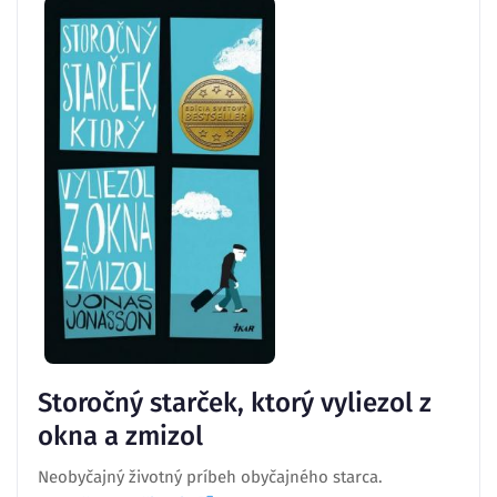
Storočný starček, ktorý vyliezol z
okna a zmizol
Neobyčajný životný príbeh obyčajného starca.