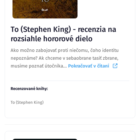
To (Stephen King) - recenzia na
rozsiahle hororové dielo
Ako možno zabojovať proti niečomu, čoho identitu
nepoznáme? Ak chceme v sebaobrane tasiť zbrane,
musíme poznať útočníka...
Pokračovať v čítaní
Recenzované knihy:
To (Stephen King)