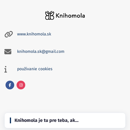
www.knihomola.sk
knihomola.sk@gmail.com
používanie cookies
Facebook
Instagram
Knihomola je tu pre teba, ak…