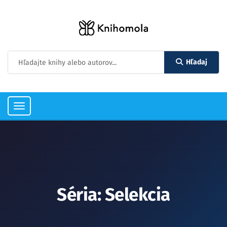
Hľadaj
Toggle
navigation
Séria: Selekcia