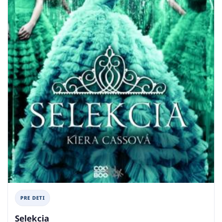
PRE DETI
Selekcia