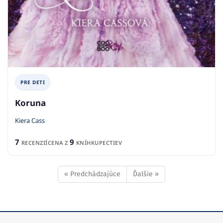
PRE DETI
Koruna
Kiera Cass
7
9
RECENZIÍ
CENA Z
KNÍHKUPECTIEV
« Predchádzajúce
Ďalšie »