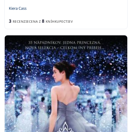
Kiera Cass
3
8
RECENZIE
CENA Z
KNÍHKUPECTIEV