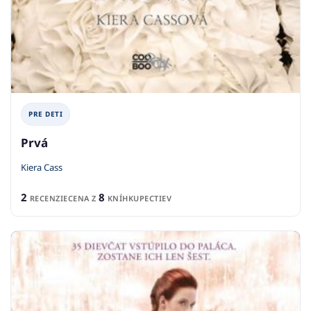
PRE DETI
Prvá
Kiera Cass
2
8
RECENZIE
CENA Z
KNÍHKUPECTIEV