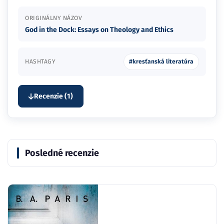
ORIGINÁLNY NÁZOV
God in the Dock: Essays on Theology and Ethics
HASHTAGY
#kresťanská literatúra
Recenzie (1)
Posledné recenzie