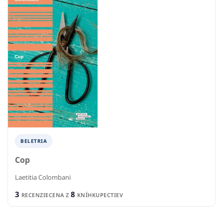
BELETRIA
Cop
Laetitia Colombani
3
8
RECENZIE
CENA Z
KNÍHKUPECTIEV