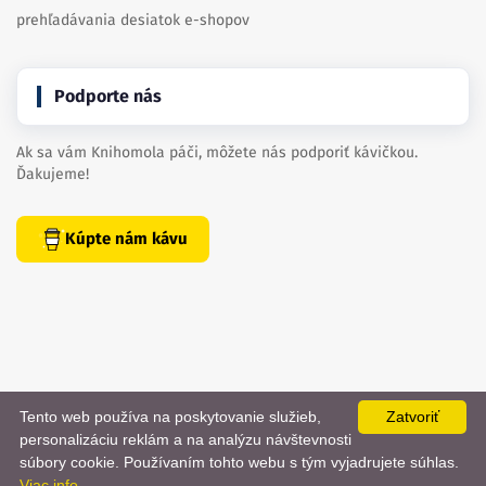
prehľadávania desiatok e-shopov
Podporte nás
Ak sa vám Knihomola páči, môžete nás podporiť kávičkou.
Ďakujeme!
Kúpte nám kávu
Tento web používa na poskytovanie služieb,
Zatvoriť
personalizáciu reklám a na analýzu návštevnosti
📨
súbory cookie. Používaním tohto webu s tým vyjadrujete súhlas.
Viac info