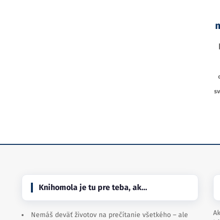
sv
Knihomola je tu pre teba, ak…
Ak
Nemáš deväť životov na prečítanie všetkého – ale