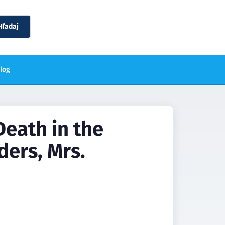
Hľadaj
blog
Death in the
ders, Mrs.