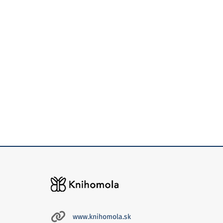
www.knihomola.sk