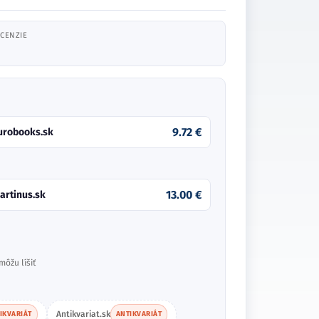
CENZIE
9.72 €
urobooks.sk
13.00 €
artinus.sk
môžu líšiť
Antikvariat.sk
IKVARIÁT
ANTIKVARIÁT