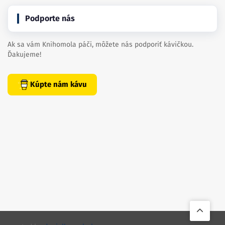
Podporte nás
Ak sa vám Knihomola páči, môžete nás podporiť kávičkou.
Ďakujeme!
Kúpte nám kávu