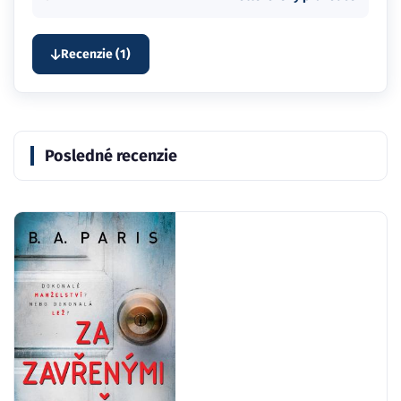
Recenzie (1)
Posledné recenzie