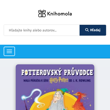
Hľadaj
Toggle
navigation