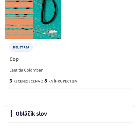
BELETRIA
Cop
Laetitia Colombani
3
8
RECENZIE
CENA Z
KNÍHKUPECTIEV
Obláčik slov