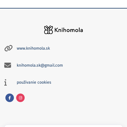
www.knihomola.sk
knihomola.sk@gmail.com
používanie cookies
Facebook
Instagram