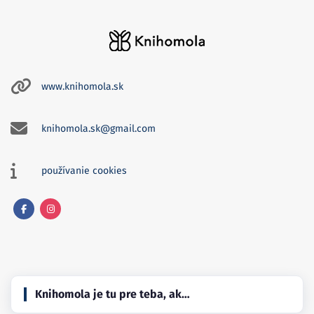
www.knihomola.sk
knihomola.sk@gmail.com
používanie cookies
Facebook
Instagram
Knihomola je tu pre teba, ak…