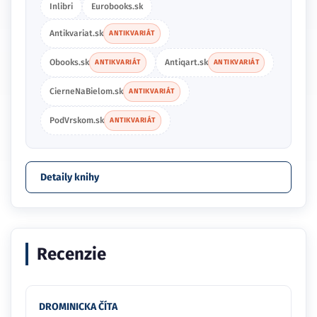
Inlibri
Eurobooks.sk
Antikvariat.sk
ANTIKVARIÁT
Obooks.sk
Antiqart.sk
ANTIKVARIÁT
ANTIKVARIÁT
CierneNaBielom.sk
ANTIKVARIÁT
PodVrskom.sk
ANTIKVARIÁT
Detaily knihy
Recenzie
DROMINICKA ČÍTA