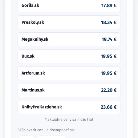
17.89 €
Gorila.sk
18.34 €
Preskoly.sk
19.74 €
Megaknihy.sk
19.95 €
Bux.sk
19.95 €
Artforum.sk
22.20 €
Martinus.sk
23.66 €
KnihyPreKazdeho.sk
* aktuálne ceny sa môžu líšiť
Skús overiť cenu a dostupnosť na: