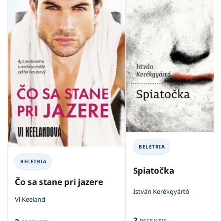
BELETRIA
BELETRIA
Spiatočka
Čo sa stane pri jazere
István Kerékgyártó
Vi Keeland
2
RECENZIE