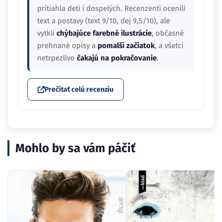
pritiahla deti i dospelých. Recenzenti ocenili
text a postavy (text 9/10, dej 9,5/10), ale
vytkli
chýbajúce farebné ilustrácie
, občasné
prehnané opisy a
pomalší začiatok
, a všetci
netrpezlivo
čakajú na pokračovanie
.
Prečítať celú recenziu
Mohlo by sa vám páčiť