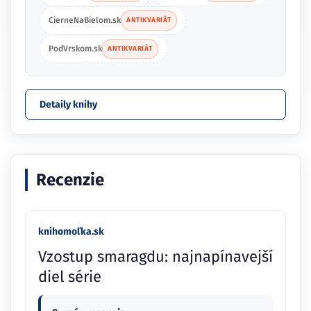
CierneNaBielom.sk
ANTIKVARIÁT
PodVrskom.sk
ANTIKVARIÁT
Detaily knihy
Recenzie
knihomoľka.sk
Vzostup smaragdu: najnapínavejší
diel série