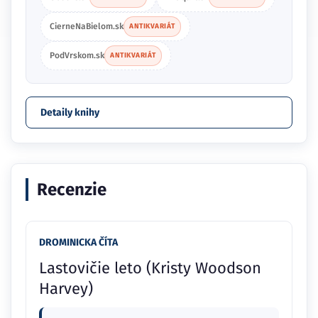
CierneNaBielom.sk
ANTIKVARIÁT
PodVrskom.sk
ANTIKVARIÁT
Detaily knihy
Recenzie
DROMINICKA ČÍTA
Lastovičie leto (Kristy Woodson
Harvey)