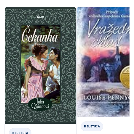
BELETRIA
BELETRIA