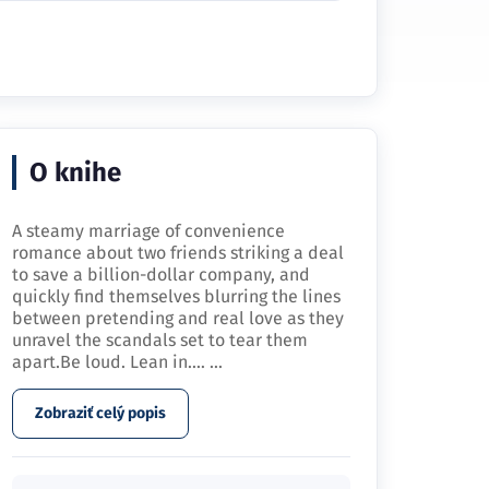
O knihe
A steamy marriage of convenience
romance about two friends striking a deal
to save a billion-dollar company, and
quickly find themselves blurring the lines
between pretending and real love as they
unravel the scandals set to tear them
apart.Be loud. Lean in.…
...
Zobraziť celý popis