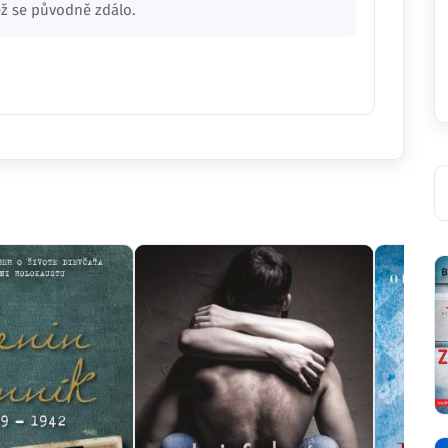
ež se původně zdálo.