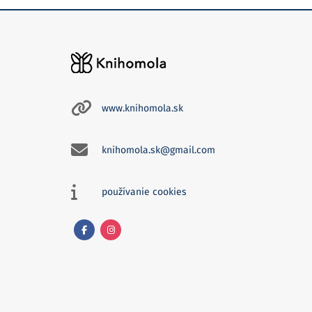
www.knihomola.sk
knihomola.sk@gmail.com
používanie cookies
Facebook
Instagram