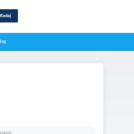
Hľadaj
blog
CENZIE