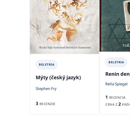
BELETRIA
BELETRIA
Renin den
Mýty (český jazyk)
Reňa Spiegel
Stephen Fry
1
RECENCIA
3
2
RECENZIE
CENA Z
KNÍH