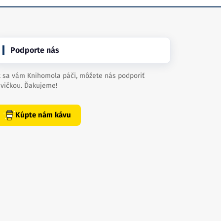
Podporte nás
 sa vám Knihomola páči, môžete nás podporiť
vičkou. Ďakujeme!
Kúpte nám kávu