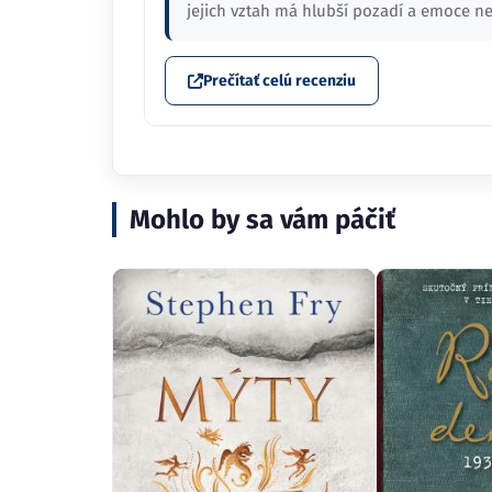
jejich vztah má hlubší pozadí a emoce n
Prečítať celú recenziu
Mohlo by sa vám páčiť