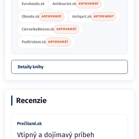
Eurobooks.sk
Antikvariat.sk
ANTIKVARIÁT
Obooks.sk
Antiqart.sk
ANTIKVARIÁT
ANTIKVARIÁT
CierneNaBielom.sk
ANTIKVARIÁT
PodVrskom.sk
ANTIKVARIÁT
Detaily knihy
Recenzie
Prečítané.sk
Vtipný a dojímavý príbeh