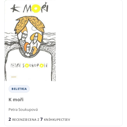
BELETRIA
K moři
Petra Soukupová
2
7
RECENZIE
CENA Z
KNÍHKUPECTIEV