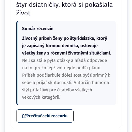
štyridsiatničky, ktorá si pokašlala
život
Sumár recenzie
Životný príbeh ženy po štyridsiatke, ktorý
je zapísaný formou denníka, oslovuje
všetky ženy s rôznymi životnými situáciami.
Nell sa stále pýta otázky a hľadá odpovede
na to, prečo jej život nejde podľa plánu.
Príbeh podčiarkuje dôležitosť byť úprimný k
sebe a prijať skutočnosti. Autorčin humor a
štýl príťažlivý pre čitateľov všetkých
vekových kategórií.
Prečítať celú recenziu