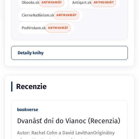
Obooks.sk
Antiqart.sk
ANTIKVARIÁT
ANTIKVARIÁT
CierneNaBielom.sk
ANTIKVARIÁT
PodVrskom.sk
ANTIKVARIÁT
Detaily knihy
Recenzie
bookverse
Dvanásť dní do Vianoc (Recenzia)
Autor: Rachel Cohn a David LevithanOriginálny