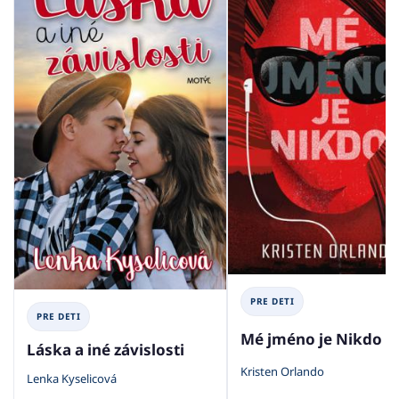
PRE DETI
PRE DETI
Mé jméno je Nikdo
Láska a iné závislosti
Kristen Orlando
Lenka Kyselicová