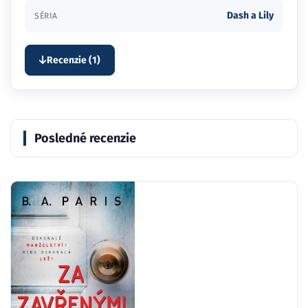
Dash a Lily
SÉRIA
Recenzie (1)
Posledné recenzie