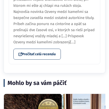
ktorom mi ešte aj chlapi ma rukách stoja.
Najnovšia novinka Ozveny medzi kameňmi sa
bezpečne zaradila medzi ostatné autorkine tituly.
Príbeh začína ponuro na cintoríne a opäť sa
prelínajú dve časové osi, v ktorých sa rieši prípad
nevyriešenej vraždy mladej a […] Príspevok
Ozveny medzi kameňmi zobrazený[...]
Prečítať celú recenziu
Mohlo by sa vám páčiť