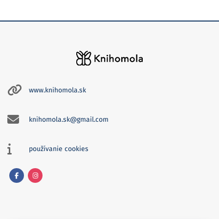
www.knihomola.sk
knihomola.sk@gmail.com
používanie cookies
Facebook
Instagram