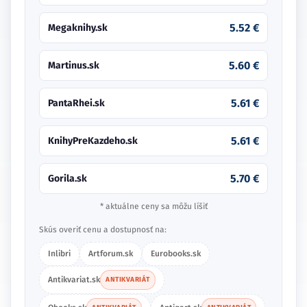
5.52 €
Megaknihy.sk
5.60 €
Martinus.sk
5.61 €
PantaRhei.sk
5.61 €
KnihyPreKazdeho.sk
5.70 €
Gorila.sk
* aktuálne ceny sa môžu líšiť
Skús overiť cenu a dostupnosť na:
Inlibri
Artforum.sk
Eurobooks.sk
Antikvariat.sk
ANTIKVARIÁT