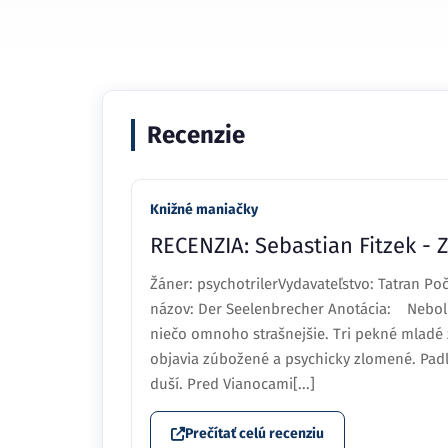
Recenzie
Knižné maniačky
RECENZIA: Sebastian Fitzek - Z
Žáner: psychotrilerVydavateľstvo: Tatran Po
názov: Der Seelenbrecher Anotácia: Neboli 
niečo omnoho strašnejšie. Tri pekné mladé 
objavia zúbožené a psychicky zlomené. Padl
duší. Pred Vianocami[...]
Prečítať celú recenziu