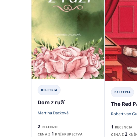
BELETRIA
BELETRIA
Dom z ruží
The Red P
Martina Dacková
Robert van Gu
2
1
RECENZIE
RECENCIA
1
2
CENA Z
KNÍHKUPECTVA
CENA Z
KNÍH