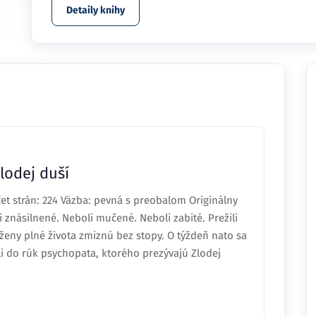
Detaily knihy
lodej duší
čet strán: 224 Väzba: pevná s preobalom Originálny
znásilnené. Neboli mučené. Neboli zabité. Prežili
ženy plné života zmiznú bez stopy. O týždeň nato sa
i do rúk psychopata, ktorého prezývajú Zlodej