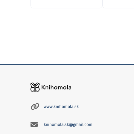
www.knihomola.sk
knihomola.sk@gmail.com