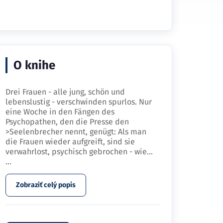
O knihe
Drei Frauen - alle jung, schön und
lebenslustig - verschwinden spurlos. Nur
eine Woche in den Fängen des
Psychopathen, den die Presse den
>Seelenbrecher nennt, genügt: Als man
die Frauen wieder aufgreift, sind sie
verwahrlost, psychisch gebrochen - wie…
...
Zobraziť celý popis