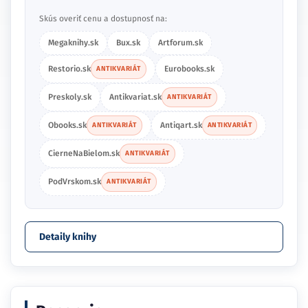
Skús overiť cenu a dostupnosť na:
Megaknihy.sk
Bux.sk
Artforum.sk
Restorio.sk
Eurobooks.sk
ANTIKVARIÁT
Preskoly.sk
Antikvariat.sk
ANTIKVARIÁT
Obooks.sk
Antiqart.sk
ANTIKVARIÁT
ANTIKVARIÁT
CierneNaBielom.sk
ANTIKVARIÁT
PodVrskom.sk
ANTIKVARIÁT
Detaily knihy