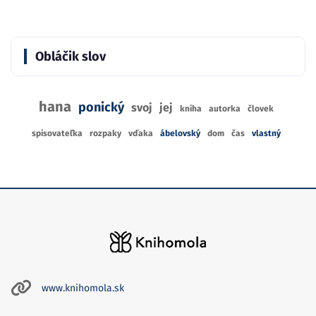
Obláčik slov
hana
ponický
svoj
jej
kniha
autorka
človek
spisovateľka
rozpaky
vďaka
ábelovský
dom
čas
vlastný
www.knihomola.sk