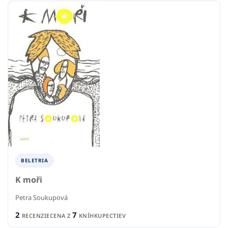
BELETRIA
K moři
Petra Soukupová
2
7
RECENZIE
CENA Z
KNÍHKUPECTIEV