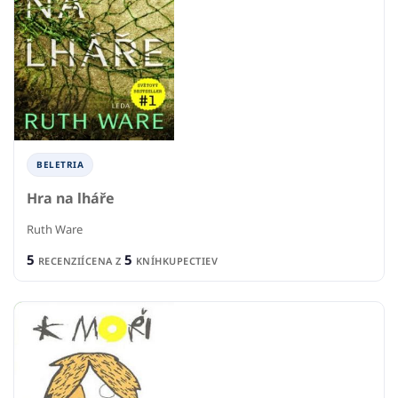
BELETRIA
Hra na lháře
Ruth Ware
5
5
RECENZIÍ
CENA Z
KNÍHKUPECTIEV