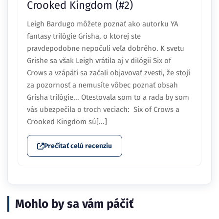
Crooked Kingdom (#2)
Leigh Bardugo môžete poznať ako autorku YA
fantasy trilógie Grisha, o ktorej ste
pravdepodobne nepočuli veľa dobrého. K svetu
Grishe sa však Leigh vrátila aj v dilógii Six of
Crows a vzápätí sa začali objavovať zvesti, že stojí
za pozornosť a nemusíte vôbec poznať obsah
Grisha trilógie... Otestovala som to a rada by som
vás ubezpečila o troch veciach: Six of Crows a
Crooked Kingdom sú[...]
Prečítať celú recenziu
Mohlo by sa vám páčiť