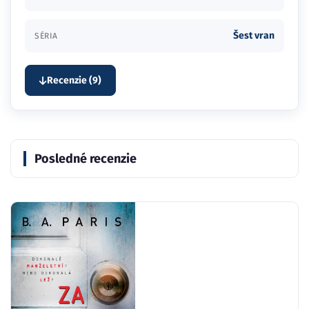
Šest vran
SÉRIA
Recenzie (9)
Posledné recenzie