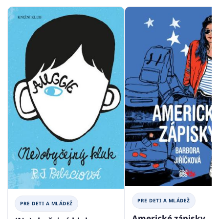
PRE DETI A MLÁDEŽ
PRE DETI A MLÁDEŽ
Americké zápisky