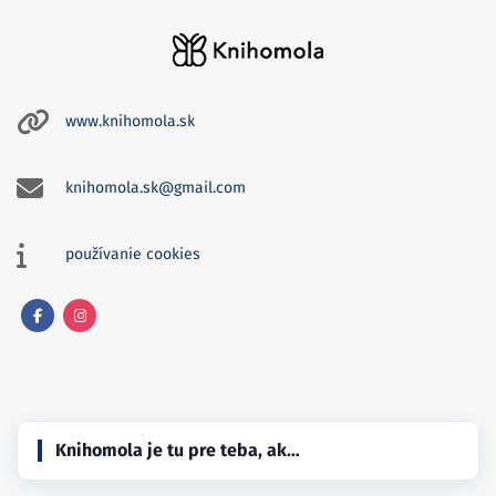
www.knihomola.sk
knihomola.sk@gmail.com
používanie cookies
Facebook
Instagram
Knihomola je tu pre teba, ak…