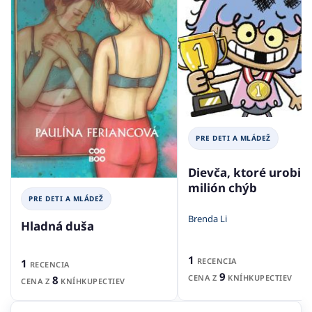
PRE DETI A MLÁDEŽ
Dievča, ktoré urobilo
milión chýb
PRE DETI A MLÁDEŽ
Brenda Li
Hladná duša
1
RECENCIA
1
RECENCIA
9
CENA Z
KNÍHKUPECTIEV
8
CENA Z
KNÍHKUPECTIEV