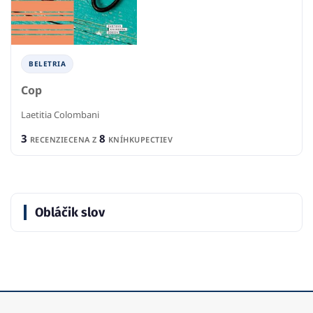
BELETRIA
Cop
Laetitia Colombani
3
8
RECENZIE
CENA Z
KNÍHKUPECTIEV
Obláčik slov