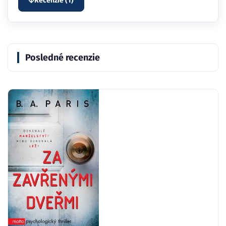
Recenzie (1)
Posledné recenzie