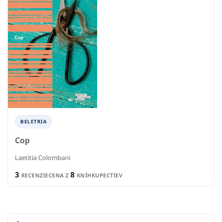
BELETRIA
Cop
Laetitia Colombani
3
8
RECENZIE
CENA Z
KNÍHKUPECTIEV