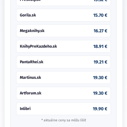
15.70 €
Gorila.sk
16.27 €
Megaknihy.sk
18.91 €
KnihyPreKazdeho.sk
19.21 €
PantaRhei.sk
19.30 €
Martinus.sk
19.30 €
Artforum.sk
19.90 €
Inlibri
* aktuálne ceny sa môžu líšiť