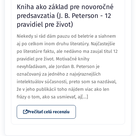
Kniha ako základ pre novoročné
predsavzatia (J. B. Peterson - 12
pravidiel pre život)
Niekedy si rád dám pauzu od beletrie a siahnem
aj po celkom inom druhu literatúry. Najčastejšie
po literatúre faktu, ale nedávno ma zaujal titul 12
pravidiel pre život. Motivačné knihy
nevyhľadávam, ale Jordan B. Peterson je
označovaný za jedného z najvýraznejších
intelektuálov súčasnosti, preto som sa nazdával,
že v jeho publikácii toho nájdem viac ako len
frázy o tom, ako sa usmievať, aj[...]
Prečítať celú recenziu