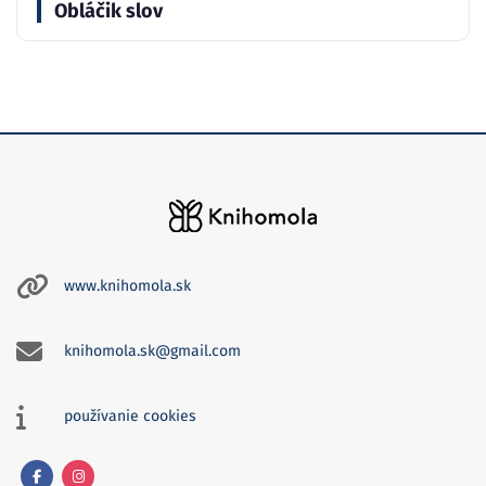
Obláčik slov
www.knihomola.sk
knihomola.sk@gmail.com
používanie cookies