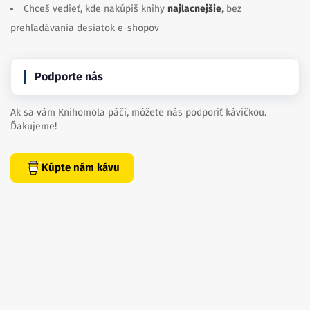
Chceš vedieť, kde nakúpiš knihy
najlacnejšie
, bez
prehľadávania desiatok e-shopov
Podporte nás
Ak sa vám Knihomola páči, môžete nás podporiť kávičkou.
Ďakujeme!
Kúpte nám kávu