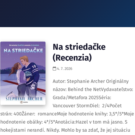
Na striedačke
(Recenzia)
4. 7. 2026
Autor: Stephanie Archer Originálny
názov: Behind the NetVydavateľstvo:
Grada/Metafora 2025Séria:
Vancouver StormDiel: 2/4Počet
strán: 400Žáner: romanceMoje hodnotenie knihy: 3,5*/5*Moje
hodnotenie obálky: 4*/5*Anotácia:Hazel v tom má jasno. S
hokejistami nerandí. Nikdy. Mohlo by sa zdať, že jej situáciu