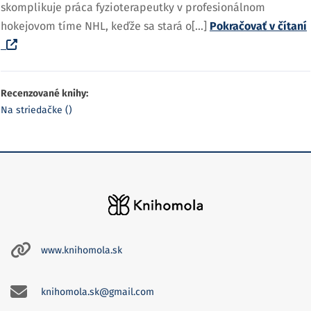
skomplikuje práca fyzioterapeutky v profesionálnom
hokejovom tíme NHL, keďže sa stará o[...]
Pokračovať v čítaní
Recenzované knihy:
Na striedačke ()
www.knihomola.sk
knihomola.sk@gmail.com