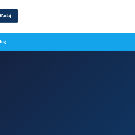
Hľadaj
blog