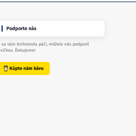
Podporte nás
 sa vám Knihomola páči, môžete nás podporiť
vičkou. Ďakujeme!
Kúpte nám kávu