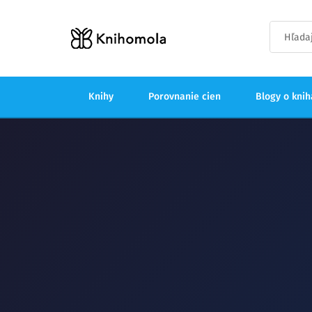
Knihy
Porovnanie cien
Blogy o kni