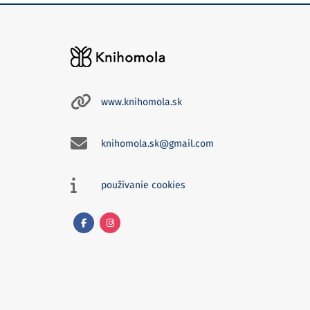
www.knihomola.sk
knihomola.sk@gmail.com
používanie cookies
Facebook
Instagram